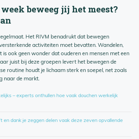
week beweeg jij het meest?
van
e regelmaat. Het RIVM benadrukt dat bewegen
versterkende activiteiten moet bevatten. Wandelen,
 Het is ook geen wonder dat ouderen en mensen met een
r juist bij deze groepen levert het bewegen de
e routine houdt je lichaam sterk en soepel, net zoals
ng naar de markt.
kelijks – experts onthullen hoe vaak douchen werkelijk
eft en dank je zeggen delen vaak deze zeven opvallende