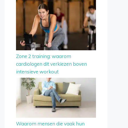
Zone 2 training: waarom
cardiologen dit verkiezen boven
intensieve workout
Waarom mensen die vaak hun