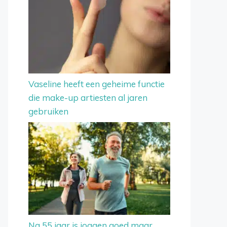
Vaseline heeft een geheime functie
die make-up artiesten al jaren
gebruiken
Na 55 jaar is joggen goed maar