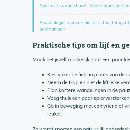
Sportarts waarschuwt: ‘Alleen maar fietsen 
Psychologie: mensen die hun stoel terugze
gedragingen
Praktische tips om lijf en 
Maak het jezelf makkelijk door een paar kl
Kies vaker de fiets in plaats van de 
Neem de trap en niet de lift, elke verd
Plan kortere wandelingen in de pauze
Voeg thuis een paar spierversterkend
Ga in beweging met een vriend of v
leuker.
Zo wordt sporten een natuurlijk onderdeel v