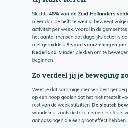
Slechts
48% van de Zuid-Hollanders vold
meer dan de helft te weinig beweegt volge
activiteit per week. Vooral in de gemeentes 
het aantal mensen dat dagelijks actief is a
met gemiddeld
9 sportvoorzieningen per
Nederland
. Minder plekken om te bewegen
beginnen.
Zo verdeel jij je beweging 
Weet je dat sommige mensen best genoeg m
op een hoop gooien dat het niet meetelt voo
rest van de week stilzitten.
De sleutel: be
wandeling, zoals de trap nemen in plaats van
aanpassingen die een groot effect hebben. Z