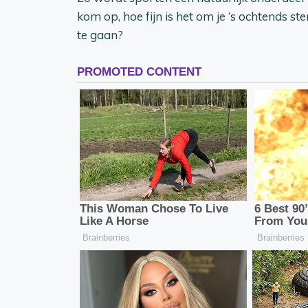
kom op, hoe fijn is het om je ‘s ochtends st
te gaan?