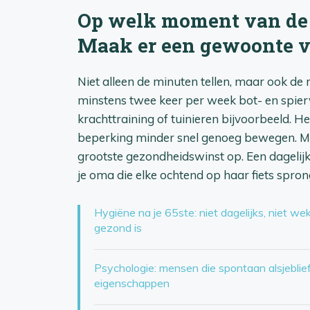
Op welk moment van de 
Maak er een gewoonte 
Niet alleen de minuten tellen, maar ook d
minstens twee keer per week bot- en spier
krachttraining of tuinieren bijvoorbeeld.
beperking minder snel genoeg bewegen. Maa
grootste gezondheidswinst op. Een dagelijks
je oma die elke ochtend op haar fiets spro
Hygiëne na je 65ste: niet dagelijks, niet we
gezond is
Psychologie: mensen die spontaan alsjebli
eigenschappen