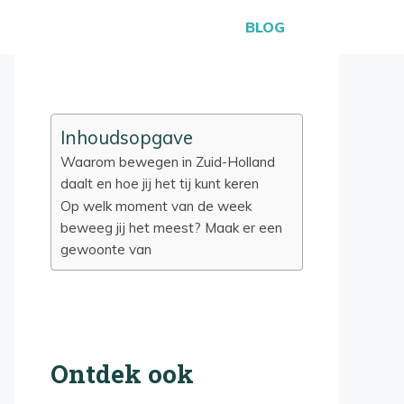
BLOG
Inhoudsopgave
Waarom bewegen in Zuid-Holland
daalt en hoe jij het tij kunt keren
Op welk moment van de week
beweeg jij het meest? Maak er een
gewoonte van
Ontdek ook