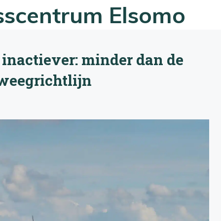
esscentrum Elsomo
 inactiever: minder dan de
weegrichtlijn