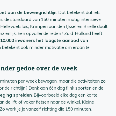
oet aan de beweegrichtlijn
. Dat betekent dat iets
ns de standaard van 150 minuten matig intensieve
Hellevoetsluis, Krimpen aan den IJssel en Brielle daalt
anzienlijk. Een opvallende reden? Zuid-Holland heeft
 10.000 inwoners het laagste aanbod van
 betekent ook minder motivatie om eraan te
zonder gedoe over de week
inuten per week bewegen, maar die activiteiten zo
r de richtlijn? Denk aan één dag flink sporten en de
weging spreiden
. Bijvoorbeeld elke dag een korte
 de lift, of vaker fietsen naar de winkel. Kleine
o werk je je vanzelf richting die 150 minuten.