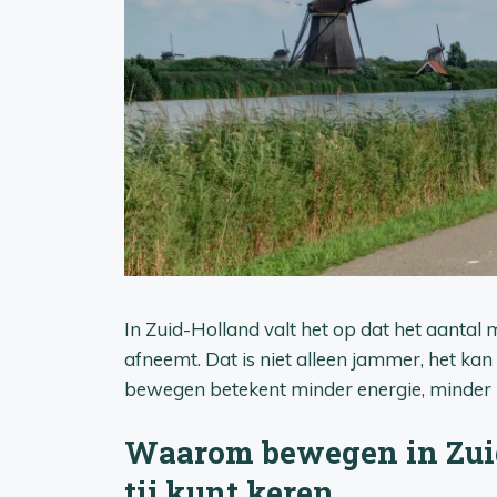
In Zuid-Holland valt het op dat het aant
afneemt. Dat is niet alleen jammer, het kan 
bewegen betekent minder energie, minder 
Waarom bewegen in Zuid-
tij kunt keren