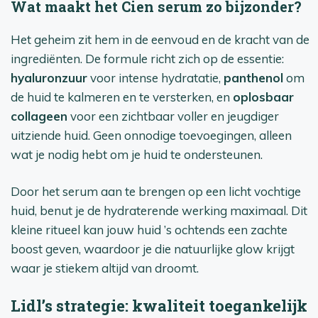
Wat maakt het Cien serum zo bijzonder?
Het geheim zit hem in de eenvoud en de kracht van de
ingrediënten. De formule richt zich op de essentie:
hyaluronzuur
voor intense hydratatie,
panthenol
om
de huid te kalmeren en te versterken, en
oplosbaar
collageen
voor een zichtbaar voller en jeugdiger
uitziende huid. Geen onnodige toevoegingen, alleen
wat je nodig hebt om je huid te ondersteunen.
Door het serum aan te brengen op een licht vochtige
huid, benut je de hydraterende werking maximaal. Dit
kleine ritueel kan jouw huid ’s ochtends een zachte
boost geven, waardoor je die natuurlijke glow krijgt
waar je stiekem altijd van droomt.
Lidl’s strategie: kwaliteit toegankelijk