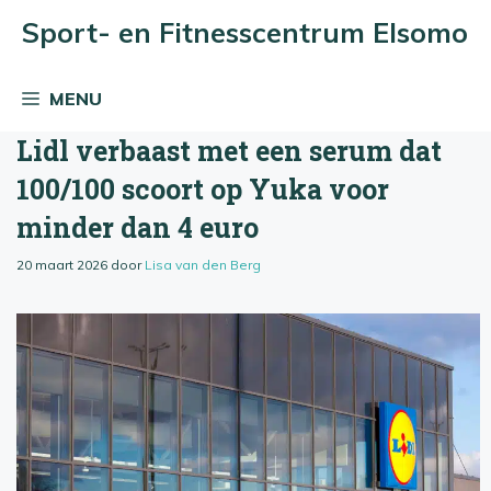
Ga
Sport- en Fitnesscentrum Elsomo
naar
de
MENU
inhoud
Lidl verbaast met een serum dat
100/100 scoort op Yuka voor
minder dan 4 euro
20 maart 2026
door
Lisa van den Berg