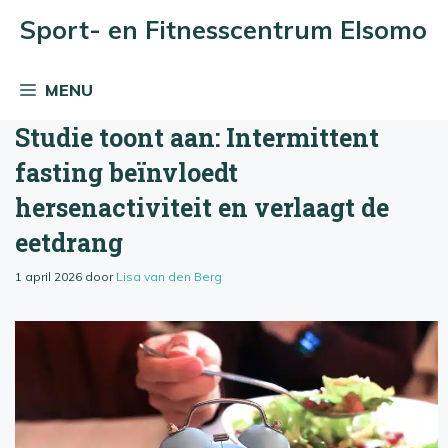
Ga
Sport- en Fitnesscentrum Elsomo
naar
de
MENU
inhoud
Studie toont aan: Intermittent
fasting beïnvloedt
hersenactiviteit en verlaagt de
eetdrang
1 april 2026
door
Lisa van den Berg