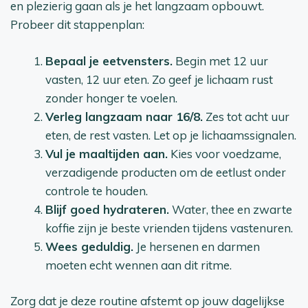
en plezierig gaan als je het langzaam opbouwt.
Probeer dit stappenplan:
Bepaal je eetvensters.
Begin met 12 uur
vasten, 12 uur eten. Zo geef je lichaam rust
zonder honger te voelen.
Verleg langzaam naar 16/8.
Zes tot acht uur
eten, de rest vasten. Let op je lichaamssignalen.
Vul je maaltijden aan.
Kies voor voedzame,
verzadigende producten om de eetlust onder
controle te houden.
Blijf goed hydrateren.
Water, thee en zwarte
koffie zijn je beste vrienden tijdens vastenuren.
Wees geduldig.
Je hersenen en darmen
moeten echt wennen aan dit ritme.
Zorg dat je deze routine afstemt op jouw dagelijkse