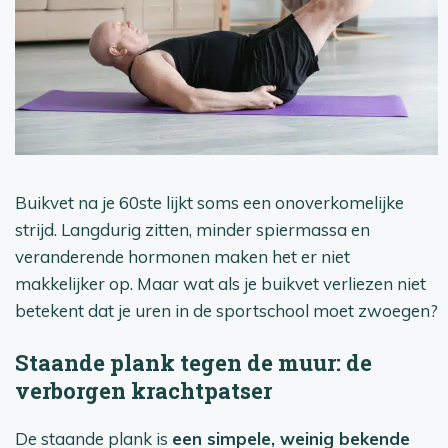
Buikvet na je 60ste lijkt soms een onoverkomelijke
strijd. Langdurig zitten, minder spiermassa en
veranderende hormonen maken het er niet
makkelijker op. Maar wat als je buikvet verliezen niet
betekent dat je uren in de sportschool moet zwoegen?
Staande plank tegen de muur: de
verborgen krachtpatser
De staande plank is
een simpele, weinig bekende