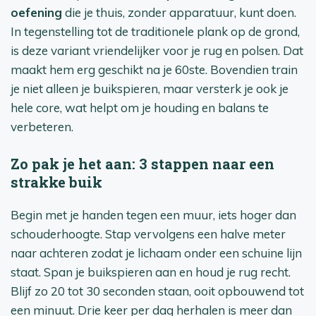
oefening
die je thuis, zonder apparatuur, kunt doen.
In tegenstelling tot de traditionele plank op de grond,
is deze variant vriendelijker voor je rug en polsen. Dat
maakt hem erg geschikt na je 60ste. Bovendien train
je niet alleen je buikspieren, maar versterk je ook je
hele core, wat helpt om je houding en balans te
verbeteren.
Zo pak je het aan: 3 stappen naar een
strakke buik
Begin met je handen tegen een muur, iets hoger dan
schouderhoogte. Stap vervolgens een halve meter
naar achteren zodat je lichaam onder een schuine lijn
staat. Span je buikspieren aan en houd je rug recht.
Blijf zo 20 tot 30 seconden staan, ooit opbouwend tot
een minuut. Drie keer per dag herhalen is meer dan