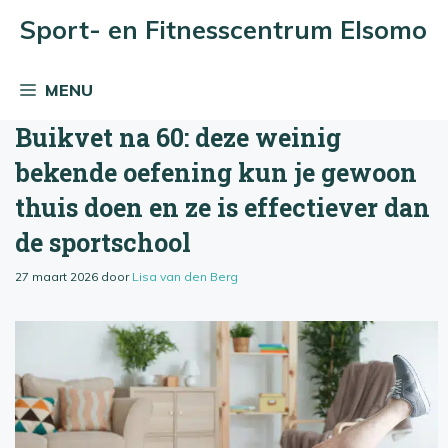
Ga
Sport- en Fitnesscentrum Elsomo
naar
de
MENU
inhoud
Buikvet na 60: deze weinig
bekende oefening kun je gewoon
thuis doen en ze is effectiever dan
de sportschool
27 maart 2026
door
Lisa van den Berg