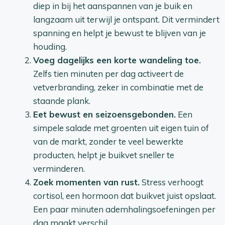
diep in bij het aanspannen van je buik en
langzaam uit terwijl je ontspant. Dit vermindert
spanning en helpt je bewust te blijven van je
houding.
Voeg dagelijks een korte wandeling toe.
Zelfs tien minuten per dag activeert de
vetverbranding, zeker in combinatie met de
staande plank.
Eet bewust en seizoensgebonden.
Een
simpele salade met groenten uit eigen tuin of
van de markt, zonder te veel bewerkte
producten, helpt je buikvet sneller te
verminderen.
Zoek momenten van rust.
Stress verhoogt
cortisol, een hormoon dat buikvet juist opslaat.
Een paar minuten ademhalingsoefeningen per
dag maakt verschil.