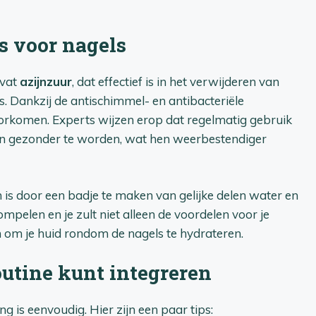
s voor nagels
evat
azijnzuur
, dat effectief is in het verwijderen van
. Dankzij de antischimmel- en antibacteriële
oorkomen. Experts wijzen erop dat regelmatig gebruik
 en gezonder te worden, wat hen weerbestendiger
is door een badje te maken van gelijke delen water en
mpelen en je zult niet alleen de voordelen voor je
 om je huid rondom de nagels te hydrateren.
routine kunt integreren
ng is eenvoudig. Hier zijn een paar tips: