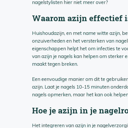
nagelstylisten hier niet meer over?
Waarom azijn effectief i
Huishoudazijn, en met name witte azijn, b
onzuiverheden en het versterken van nagels
eigenschappen helpt het om infecties te v
van azijn je nagels kan helpen om sterker
maakt tegen breken.
Een eenvoudige manier om dit te gebruiken 
azijn. Laat je nagels 10-15 minuten onderdo
nagels opmerken, maar het kan ook helpen
Hoe je azijn in je nagel
Het integreren van azijn in je nagelverzorgi