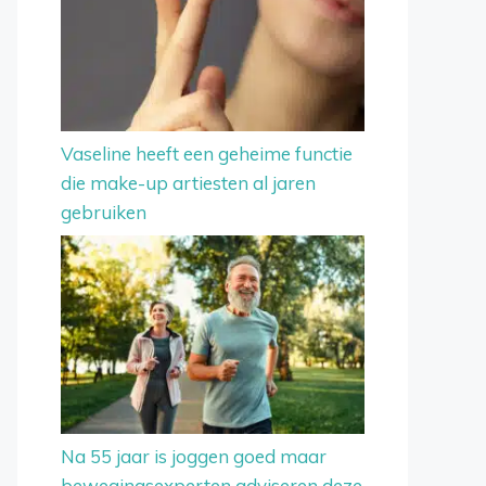
Vaseline heeft een geheime functie
die make-up artiesten al jaren
gebruiken
Na 55 jaar is joggen goed maar
bewegingsexperten adviseren deze