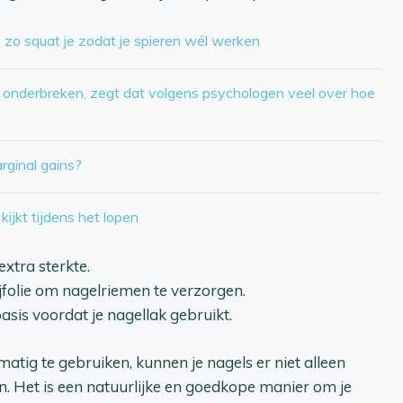
t: zo squat je zodat je spieren wél werken
r onderbreken, zegt dat volgens psychologen veel over hoe
ginal gains?
kijkt tijdens het lopen
xtra sterkte.
jfolie om nagelriemen te verzorgen.
asis voordat je nagellak gebruikt.
atig te gebruiken, kunnen je nagels er niet alleen
. Het is een natuurlijke en goedkope manier om je