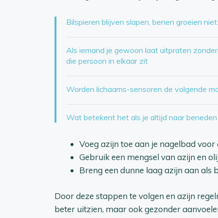
Bilspieren blijven slapen, benen groeien nie
Als iemand je gewoon laat uitpraten zonde
die persoon in elkaar zit
Worden lichaams-sensoren de volgende mar
Wat betekent het als je altijd naar beneden 
Voeg azijn toe aan je nagelbad voor e
Gebruik een mengsel van azijn en oli
Breng een dunne laag azijn aan als b
Door deze stappen te volgen en azijn regelm
beter uitzien, maar ook gezonder aanvoelen