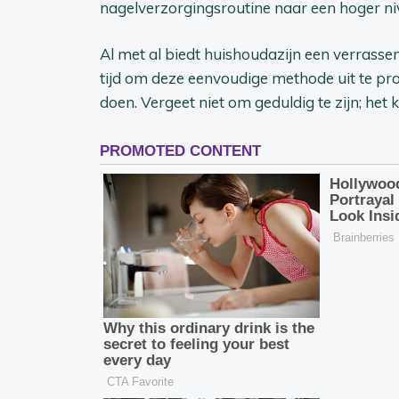
nagelverzorgingsroutine naar een hoger nive
Al met al biedt huishoudazijn een verrassen
tijd om deze eenvoudige methode uit te pr
doen. Vergeet niet om geduldig te zijn; het k