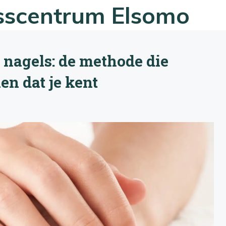
esscentrum Elsomo
 nagels: de methode die
en dat je kent