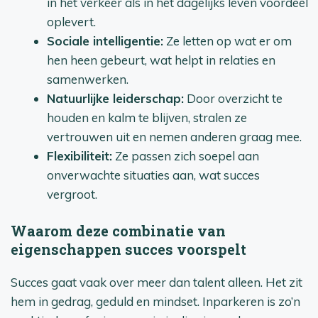
in het verkeer als in het dagelijks leven voordeel
oplevert.
Sociale intelligentie:
Ze letten op wat er om
hen heen gebeurt, wat helpt in relaties en
samenwerken.
Natuurlijke leiderschap:
Door overzicht te
houden en kalm te blijven, stralen ze
vertrouwen uit en nemen anderen graag mee.
Flexibiliteit:
Ze passen zich soepel aan
onverwachte situaties aan, wat succes
vergroot.
Waarom deze combinatie van
eigenschappen succes voorspelt
Succes gaat vaak over meer dan talent alleen. Het zit
hem in gedrag, geduld en mindset. Inparkeren is zo’n