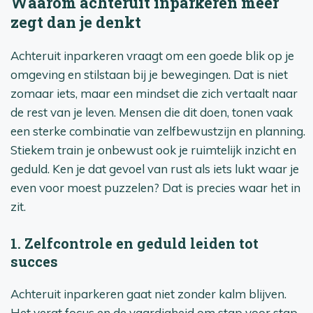
Waarom achteruit inparkeren meer
zegt dan je denkt
Achteruit inparkeren vraagt om een goede blik op je
omgeving en stilstaan bij je bewegingen. Dat is niet
zomaar iets, maar een mindset die zich vertaalt naar
de rest van je leven. Mensen die dit doen, tonen vaak
een sterke combinatie van zelfbewustzijn en planning.
Stiekem train je onbewust ook je ruimtelijk inzicht en
geduld. Ken je dat gevoel van rust als iets lukt waar je
even voor moest puzzelen? Dat is precies waar het in
zit.
1. Zelfcontrole en geduld leiden tot
succes
Achteruit inparkeren gaat niet zonder kalm blijven.
Het vergt focus en de vaardigheid om stap voor stap