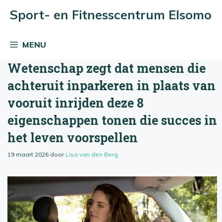
Ga
Sport- en Fitnesscentrum Elsomo
naar
de
MENU
inhoud
Wetenschap zegt dat mensen die
achteruit inparkeren in plaats van
vooruit inrijden deze 8
eigenschappen tonen die succes in
het leven voorspellen
19 maart 2026
door
Lisa van den Berg