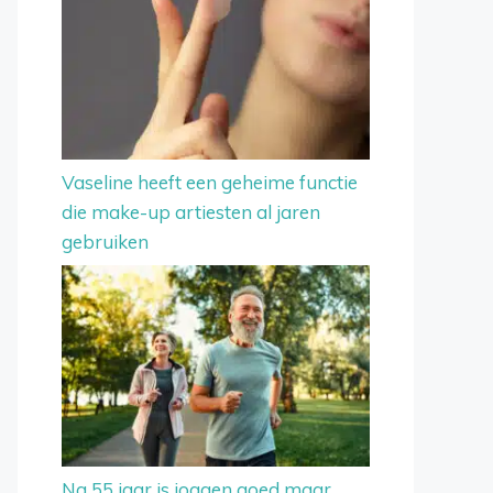
Vaseline heeft een geheime functie
die make-up artiesten al jaren
gebruiken
Na 55 jaar is joggen goed maar