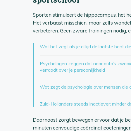
Sporten stimuleert de hippocampus, het he
Het verbaast misschien, maar zelfs wandelen
verbeteren. Geen zware trainingen nodig,
Wat het zegt als je altijd de laatste bent d
Psychologen zeggen dat naar auto’s zwaaien
verraadt over je persoonlijkheid
Wat zegt de psychologie over mensen die al
Zuid-Hollanders steeds inactiever: minder d
Daarnaast zorgt bewegen ervoor dat je bete
minuten eenvoudige coördinatieoefeningen 