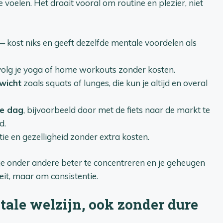
e voelen. Het draait vooral om routine en plezier, niet
 kost niks en geeft dezelfde mentale voordelen als
olg je yoga of home workouts zonder kosten.
wicht
zoals squats of lunges, die kun je altijd en overal
je dag
, bijvoorbeeld door met de fiets naar de markt te
d.
ie en gezelligheid zonder extra kosten.
 je onder andere beter te concentreren en je geheugen
eit, maar om consistentie.
tale welzijn, ook zonder dure