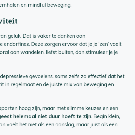
demhalen en mindful beweging.
iteit
van geluk. Dat is vaker te danken aan
ndorfines. Deze zorgen ervoor dat je je ‘zen’ voelt
al aan wandelen, liefst buiten, dan stimuleer je je
epressieve gevoelens, soms zelfs zo effectief dat het
it in regelmaat en de juiste mix van beweging en
an sporten hoog zijn, maar met slimme keuzes en een
geest helemaal niet duur hoeft te zijn
. Begin klein,
an voelt het niet als een aanslag, maar juist als een