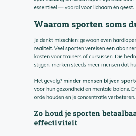
essentieel — vooral voor lichaam én geest.
Waarom sporten soms du
Je denkt misschien: gewoon even hardlopen b
realiteit. Veel sporten vereisen een abonne
kosten voor trainers of cursussen. Die bedra
stijgen, merken steeds meer mensen dat hun
Het gevolg?
minder mensen blijven sport
voor hun gezondheid en mentale balans. En 
orde houden en je concentratie verbeteren.
Zo houd je sporten betaalbaa
effectiviteit