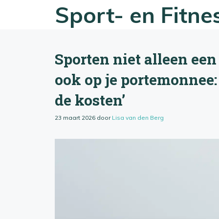
Ga
Sport- en Fitn
naar
de
inhoud
Sporten niet alleen een
ook op je portemonnee
de kosten’
23 maart 2026
door
Lisa van den Berg