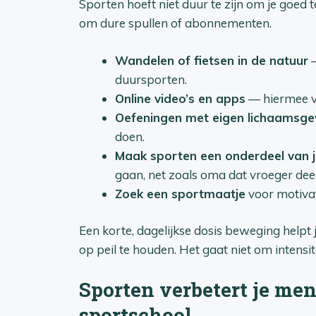
Sporten hoeft niet duur te zijn om je goed t
om dure spullen of abonnementen.
Wandelen of fietsen in de natuur
—
duursporten.
Online video’s en apps
— hiermee v
Oefeningen met eigen lichaamsge
doen.
Maak sporten een onderdeel van 
gaan, net zoals oma dat vroeger dee
Zoek een sportmaatje
voor motivat
Een korte, dagelijkse dosis beweging helpt
op peil te houden. Het gaat niet om intensit
Sporten verbetert je men
sportschool