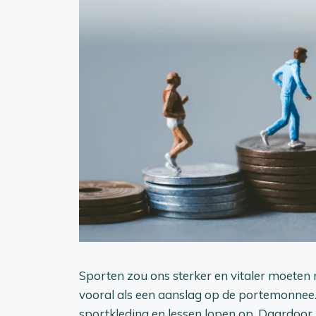
Sporten zou ons sterker en vitaler moeten
vooral als een aanslag op de portemonnee
sportkleding en lessen lopen op. Daardoor 