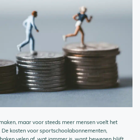
 maken, maar voor steeds meer mensen voelt het
. De kosten voor sportschoolabonnementen,
haken velen af, wat jammer is, want bewegen blijft