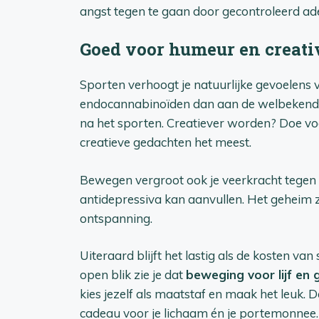
angst tegen te gaan door gecontroleerd a
Goed voor humeur en creativ
Sporten verhoogt je natuurlijke gevoelens 
endocannabinoïden dan aan de welbekende e
na het sporten. Creatiever worden? Doe voor
creatieve gedachten het meest.
Bewegen vergroot ook je veerkracht tegen d
antidepressiva kan aanvullen. Het geheim z
ontspanning.
Uiteraard blijft het lastig als de kosten v
open blik zie je dat
beweging voor lijf en 
kies jezelf als maatstaf en maak het leuk. D
cadeau voor je lichaam én je portemonnee.