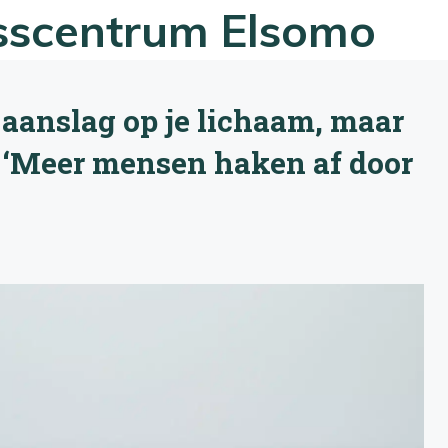
esscentrum Elsomo
 aanslag op je lichaam, maar
: ‘Meer mensen haken af door