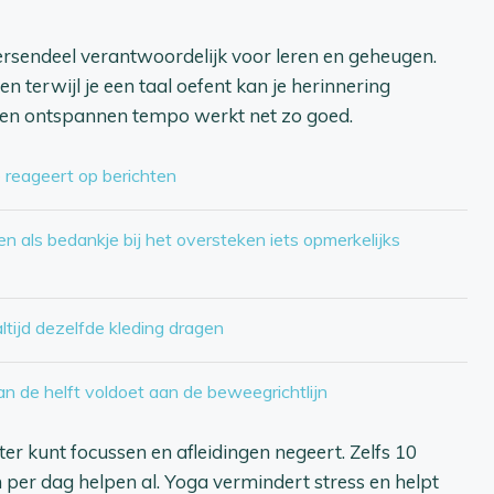
rsendeel verantwoordelijk voor leren en geheugen.
 terwijl je een taal oefent kan je herinnering
 een ontspannen tempo werkt net zo goed.
ie reageert op berichten
 als bedankje bij het oversteken iets opmerkelijks
tijd dezelfde kleding dragen
an de helft voldoet aan de beweegrichtlijn
r kunt focussen en afleidingen negeert. Zelfs 10
per dag helpen al. Yoga vermindert stress en helpt