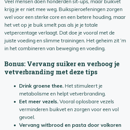
Veel mensen doen honderden sit-ups, maar buikvet
krijg je er niet mee weg. Buikspieroefeningen zorgen
wel voor een sterke core en een betere houding, maar
het vet op je buik smelt pas als je je totale
vetpercentage verlaagt. Dat doe je vooral met de
juiste voeding en slimme trainingen. Het geheim zit ‘m
in het combineren van beweging en voeding.
Bonus: Vervang suiker en verhoog je
vetverbranding met deze tips
Drink groene thee.
Het stimuleert je
metabolisme en helpt vetverbranding.
Eet meer vezels.
Vooral oplosbare vezels
verminderen buikvet en zorgen voor een vol
gevoel.
Vervang witbrood en pasta door volkoren