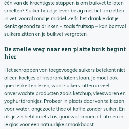
één van de krachtigste stappen is om buikvet te laten
smelten? Suiker houd je lever bezig met het omzetten
in vet, vooral rond je middel. Zelfs het drankje dat je
denkt gezond te drinken – zoals fruitsap – kan bomvol
suikers zitten en je buikvet vergroten.
De snelle weg naar een platte buik begint
hier
Het schrappen van toegevoegde suikers betekent niet
alleen koekjes of frisdrank laten staan. Je moet ook
goed etiketten lezen, want suikers zitten in veel
onverwachte producten zoals ketchup, vleeswaren en
yoghurtdrankjes. Probeer in plaats daarvan te kiezen
voor water, ongezoete thee of koffie zonder suiker. En
als je zin hebt in iets fris, gooi wat limoen of citroen in
je glas voor een natuurlijke smaakboost.