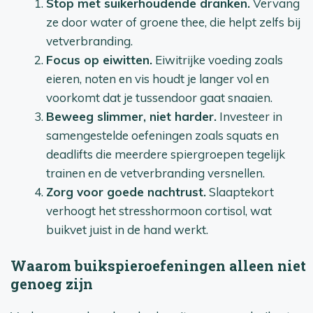
Stop met suikerhoudende dranken.
Vervang
ze door water of groene thee, die helpt zelfs bij
vetverbranding.
Focus op eiwitten.
Eiwitrijke voeding zoals
eieren, noten en vis houdt je langer vol en
voorkomt dat je tussendoor gaat snaaien.
Beweeg slimmer, niet harder.
Investeer in
samengestelde oefeningen zoals squats en
deadlifts die meerdere spiergroepen tegelijk
trainen en de vetverbranding versnellen.
Zorg voor goede nachtrust.
Slaaptekort
verhoogt het stresshormoon cortisol, wat
buikvet juist in de hand werkt.
Waarom buikspieroefeningen alleen niet
genoeg zijn