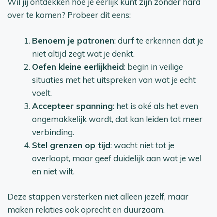
Wil jij ontdekken hoe je eerlijk kunt zijn zonder hard
over te komen? Probeer dit eens:
Benoem je patronen
: durf te erkennen dat je
niet altijd zegt wat je denkt.
Oefen kleine eerlijkheid
: begin in veilige
situaties met het uitspreken van wat je echt
voelt.
Accepteer spanning
: het is oké als het even
ongemakkelijk wordt, dat kan leiden tot meer
verbinding.
Stel grenzen op tijd
: wacht niet tot je
overloopt, maar geef duidelijk aan wat je wel
en niet wilt.
Deze stappen versterken niet alleen jezelf, maar
maken relaties ook oprecht en duurzaam.