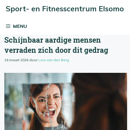
Ga
Sport- en Fitnesscentrum Elsomo
naar
de
MENU
inhoud
Schijnbaar aardige mensen
verraden zich door dit gedrag
16 maart 2026
door
Lisa van den Berg