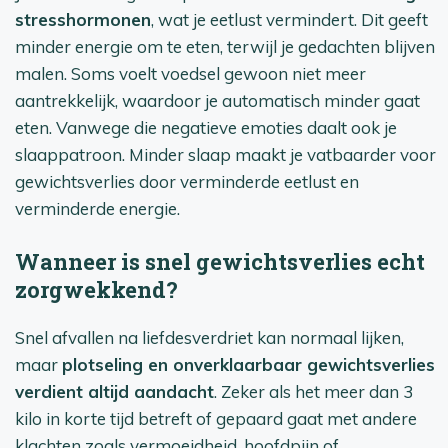
stresshormonen
, wat je eetlust vermindert. Dit geeft
minder energie om te eten, terwijl je gedachten blijven
malen. Soms voelt voedsel gewoon niet meer
aantrekkelijk, waardoor je automatisch minder gaat
eten. Vanwege die negatieve emoties daalt ook je
slaappatroon. Minder slaap maakt je vatbaarder voor
gewichtsverlies door verminderde eetlust en
verminderde energie.
Wanneer is snel gewichtsverlies echt
zorgwekkend?
Snel afvallen na liefdesverdriet kan normaal lijken,
maar
plotseling en onverklaarbaar gewichtsverlies
verdient altijd aandacht
. Zeker als het meer dan 3
kilo in korte tijd betreft of gepaard gaat met andere
klachten zoals vermoeidheid, hoofdpijn of