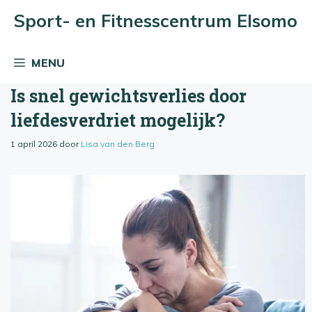
Ga
Sport- en Fitnesscentrum Elsomo
naar
de
MENU
inhoud
Is snel gewichtsverlies door
liefdesverdriet mogelijk?
1 april 2026
door
Lisa van den Berg