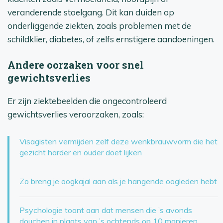
veranderende stoelgang. Dit kan duiden op
onderliggende ziekten, zoals problemen met de
schildklier, diabetes, of zelfs ernstigere aandoeningen.
Andere oorzaken voor snel
gewichtsverlies
Er zijn ziektebeelden die ongecontroleerd
gewichtsverlies veroorzaken, zoals:
Visagisten vermijden zelf deze wenkbrauwvorm die het
gezicht harder en ouder doet lijken
Zo breng je oogkajal aan als je hangende oogleden hebt
Psychologie toont aan dat mensen die ’s avonds
douchen in plaats van ’s ochtends op 10 manieren