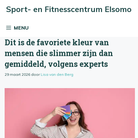
Ga
Sport- en Fitnesscentrum Elsomo
naar
de
MENU
inhoud
Dit is de favoriete kleur van
mensen die slimmer zijn dan
gemiddeld, volgens experts
29 maart 2026
door
Lisa van den Berg