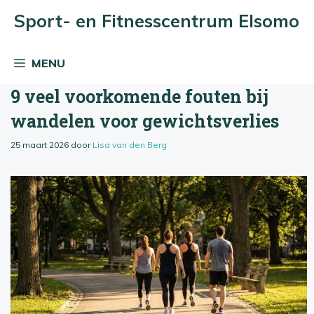
Ga
Sport- en Fitnesscentrum Elsomo
naar
de
MENU
inhoud
9 veel voorkomende fouten bij
wandelen voor gewichtsverlies
25 maart 2026
door
Lisa van den Berg